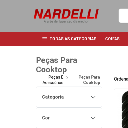
list
TODAS AS CATEGORIAS
COIFAS
Peças Para
Cooktop
Peças E
Peças Para
Ordena
Acessórios
Cooktop
Categoria
Cor