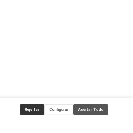
Rejeitar
Configurar
Aceitar Tudo