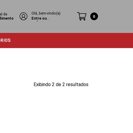
Olá, bem-vindo(a)
al de
0
dimento
Entre ou
cadastre-se
ÓRIOS
Exibindo 2 de 2 resultados