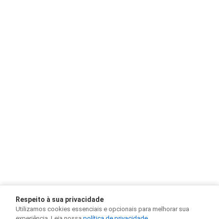
Respeito à sua privacidade
Utilizamos cookies essenciais e opcionais para melhorar sua
experiência. Leia nossa
política de privacidade
.