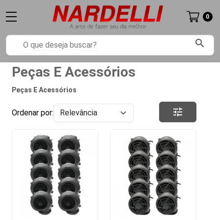
0
search
Peças E Acessórios
Peças E Acessórios
tune
Ordenar por: