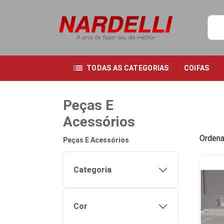
list
TODAS AS CATEGORIAS
COIFAS
Peças E
Acessórios
Ordena
Peças E Acessórios
Categoria
Cor