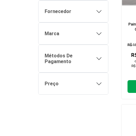
Fornecedor
Pain
Marca
R$ 1
R
Métodos De
Pagamento
R$
Preço