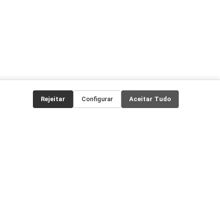
Rejeitar
Configurar
Aceitar Tudo