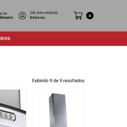
Olá, bem-vindo(a)
al de
0
dimento
Entre ou
cadastre-se
ÓRIOS
Exibindo 9 de 9 resultados