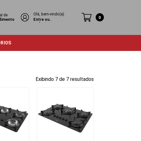
Olá, bem-vindo(a)
al de
0
dimento
Entre ou
cadastre-se
ÓRIOS
Exibindo 7 de 7 resultados