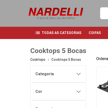
list
TODAS AS CATEGORIAS
COIFAS
Cooktops 5 Bocas
Ordena
Cooktops
Cooktops 5 Bocas
Categoria
Cor