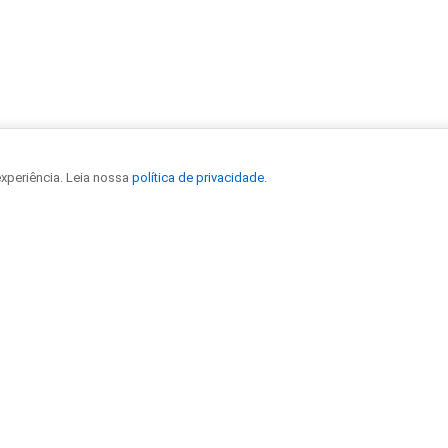
experiência. Leia nossa
política de privacidade
.
S DE CONTEÚDO
ATENDIMENTO