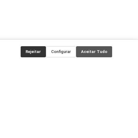
Rejeitar
Configurar
Aceitar Tudo
FORMAS DE PAGAMENTO