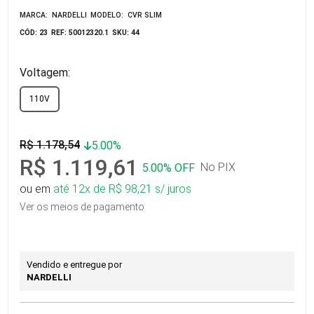
MARCA: NARDELLI
MODELO: CVR SLIM
CÓD: 23
REF: 50012320.1
SKU: 44
Voltagem:
110V
R$ 1.178,54
5.00%
R$ 1.119,61
No PIX
5.00% OFF
ou em
até 12x de R$ 98,21 s/ juros
Ver os meios de pagamento
Vendido e entregue por
NARDELLI