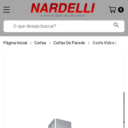
0
search
Página Inicial
Coifas
Coifas De Parede
Coifa Vidro Reto