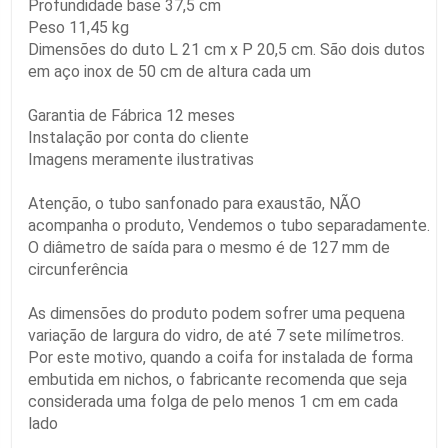
Profundidade base 37,5 cm
Peso 11,45 kg
Dimensões do duto L 21 cm x P 20,5 cm. São dois dutos
em aço inox de 50 cm de altura cada um
Garantia de Fábrica 12 meses
Instalação por conta do cliente
Imagens meramente ilustrativas
Atenção, o tubo sanfonado para exaustão, NÃO
acompanha o produto, Vendemos o tubo separadamente.
O diâmetro de saída para o mesmo é de 127 mm de
circunferência
As dimensões do produto podem sofrer uma pequena
variação de largura do vidro, de até 7 sete milímetros.
Por este motivo, quando a coifa for instalada de forma
embutida em nichos, o fabricante recomenda que seja
considerada uma folga de pelo menos 1 cm em cada
lado