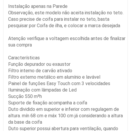
Instalação apenas na Parede
Observação, este modelo não aceita instalação no teto.
Caso precise de coifa para instalar no teto, basta
pesquisar por Coifa de ilha, e colocar a marca desejada
Atenção verifique a voltagem escolhida antes de finalizar
sua compra
Características
Função depurador ou exaustor
Filtro interno de carvão ativado
Filtro externo metálico em alumínio e lavável
Painel de funções Easy Touch com 3 velocidades
Iluminação com lâmpadas de Led
Sucção 550 m³h
Suporte de fixação acompanha a coifa
Duto dividido em superior e inferior com regulagem de
altura. mín 68 cm e máx 100 cm já considerando a altura
da base da coifa
Duto superior possui abertura para ventilação, quando