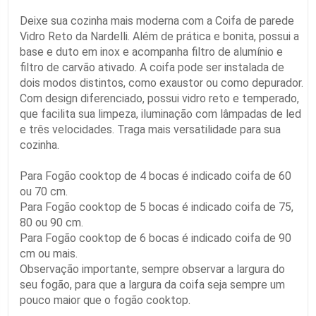
Deixe sua cozinha mais moderna com a Coifa de parede
Vidro Reto da Nardelli. Além de prática e bonita, possui a
base e duto em inox e acompanha filtro de alumínio e
filtro de carvão ativado. A coifa pode ser instalada de
dois modos distintos, como exaustor ou como depurador.
Com design diferenciado, possui vidro reto e temperado,
que facilita sua limpeza, iluminação com lâmpadas de led
e três velocidades. Traga mais versatilidade para sua
cozinha.
Para Fogão cooktop de 4 bocas é indicado coifa de 60
ou 70 cm.
Para Fogão cooktop de 5 bocas é indicado coifa de 75,
80 ou 90 cm.
Para Fogão cooktop de 6 bocas é indicado coifa de 90
cm ou mais.
Observação importante, sempre observar a largura do
seu fogão, para que a largura da coifa seja sempre um
pouco maior que o fogão cooktop.