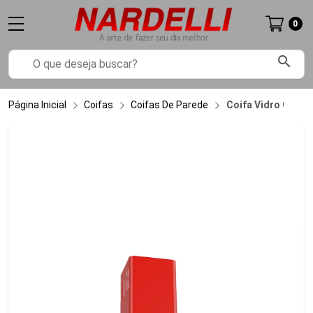
0
search
Página Inicial
Coifas
Coifas De Parede
Coifa Vidro Curvo