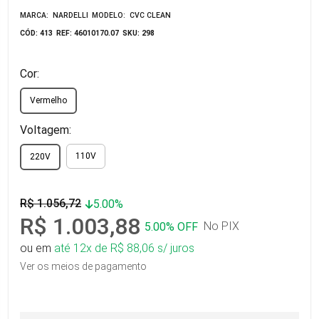
MARCA: NARDELLI
MODELO: CVC CLEAN
CÓD: 413
REF: 46010170.07
SKU: 298
Cor:
Vermelho
Voltagem:
110V
220V
R$ 1.056,72
5.00%
R$ 1.003,88
No PIX
5.00% OFF
ou em
até 12x de R$ 88,06 s/ juros
Ver os meios de pagamento