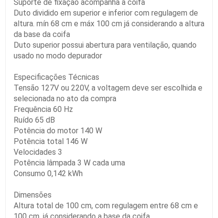
Suporte de fixação acompanha a coifa
Duto dividido em superior e inferior com regulagem de
altura. mín 68 cm e máx 100 cm já considerando a altura
da base da coifa
Duto superior possui abertura para ventilação, quando
usado no modo depurador
Especificações Técnicas
Tensão 127V ou 220V, a voltagem deve ser escolhida e
selecionada no ato da compra
Frequência 60 Hz
Ruído 65 dB
Potência do motor 140 W
Potência total 146 W
Velocidades 3
Potência lâmpada 3 W cada uma
Consumo 0,142 kWh
Dimensões
Altura total de 100 cm, com regulagem entre 68 cm e
100 cm, já considerando a base da coifa