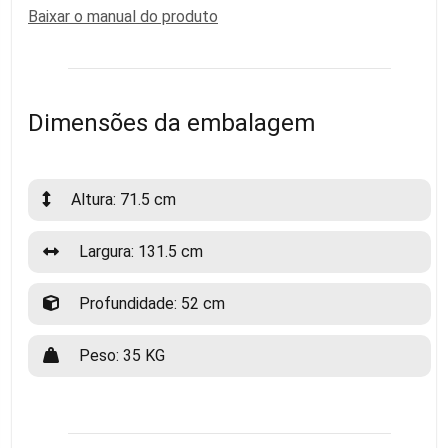
Baixar o manual do produto
Dimensões da embalagem
Altura: 71.5 cm
Largura: 131.5 cm
Profundidade: 52 cm
Peso: 35 KG