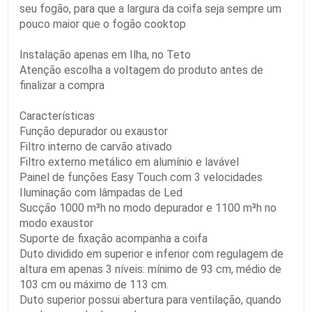
seu fogão, para que a largura da coifa seja sempre um
pouco maior que o fogão cooktop
Instalação apenas em Ilha, no Teto
Atenção escolha a voltagem do produto antes de
finalizar a compra
Características
Função depurador ou exaustor
Filtro interno de carvão ativado
Filtro externo metálico em alumínio e lavável
Painel de funções Easy Touch com 3 velocidades
Iluminação com lâmpadas de Led
Sucção 1000 m³h no modo depurador e 1100 m³h no
modo exaustor
Suporte de fixação acompanha a coifa
Duto dividido em superior e inferior com regulagem de
altura em apenas 3 níveis: mínimo de 93 cm, médio de
103 cm ou máximo de 113 cm.
Duto superior possui abertura para ventilação, quando