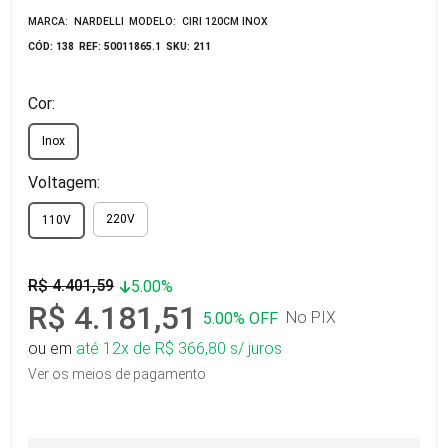
MARCA: NARDELLI
MODELO: CIRI 120CM INOX
CÓD: 138
REF: 50011865.1
SKU: 211
Cor:
Inox
Voltagem:
220V
110V
R$ 4.401,59
5.00%
R$ 4.181,51
No PIX
5.00% OFF
ou em
até 12x de R$ 366,80 s/ juros
Ver os meios de pagamento