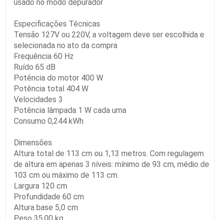
usado no modo depurador
Especificações Técnicas
Tensão 127V ou 220V, a voltagem deve ser escolhida e
selecionada no ato da compra
Frequência 60 Hz
Ruído 65 dB
Potência do motor 400 W
Potência total 404 W
Velocidades 3
Potência lâmpada 1 W cada uma
Consumo 0,244 kWh
Dimensões
Altura total de 113 cm ou 1,13 metros. Com regulagem
de altura em apenas 3 níveis: mínimo de 93 cm, médio de
103 cm ou máximo de 113 cm.
Largura 120 cm
Profundidade 60 cm
Altura base 5,0 cm
Peso 35,00 kg