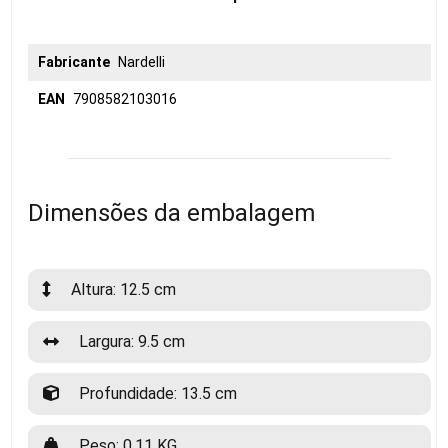
Fabricante
Nardelli
EAN
7908582103016
Dimensões da embalagem
Altura: 12.5 cm
Largura: 9.5 cm
Profundidade: 13.5 cm
Peso: 0.11 KG