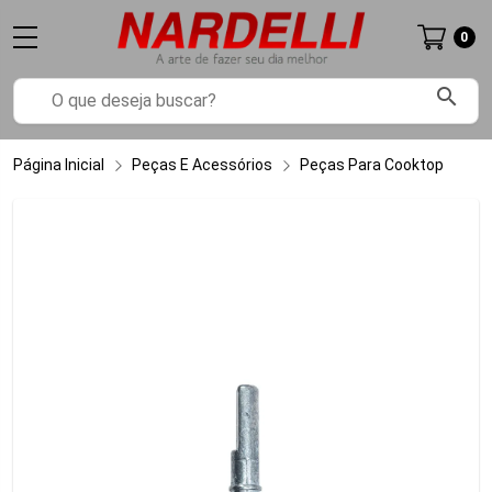
0
search
Página Inicial
Peças E Acessórios
Peças Para Cooktop
Pa