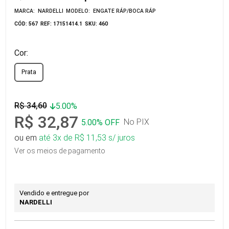
MARCA: NARDELLI
MODELO: ENGATE RÁP/BOCA RÁP
CÓD: 567
REF: 17151414.1
SKU: 460
Cor:
Prata
R$ 34,60
5.00%
R$ 32,87
No PIX
5.00% OFF
ou em
até 3x de R$ 11,53 s/ juros
Ver os meios de pagamento
Vendido e entregue por
NARDELLI