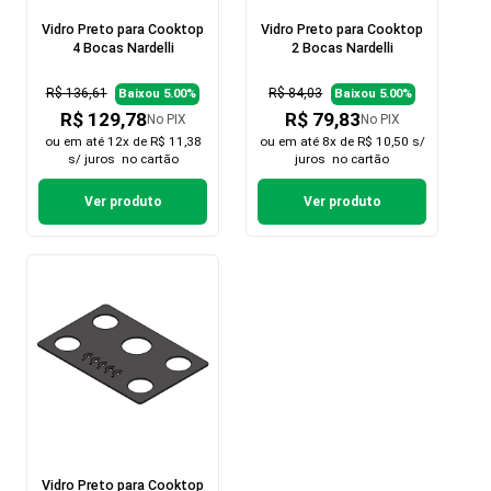
Vidro Preto para Cooktop
Vidro Preto para Cooktop
4 Bocas Nardelli
2 Bocas Nardelli
R$ 136,61
R$ 84,03
Baixou 5.00%
Baixou 5.00%
R$ 129,78
R$ 79,83
No PIX
No PIX
ou em
até 12x de R$ 11,38
ou em
até 8x de R$ 10,50 s/
s/ juros
no cartão
juros
no cartão
Ver produto
Ver produto
Vidro Preto para Cooktop