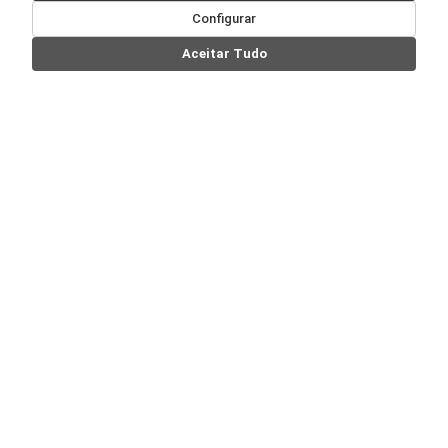
Configurar
Aceitar Tudo
Nossas Redes Sociais: