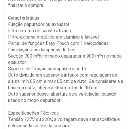
finalizar a compra
Características
Função depurador ou exaustor
Filtro interno de carvão ativado
Filtro externo metálico em alumínio e lavável
Painel de funções Easy Touch com 3 velocidades
Iluminação com lâmpadas de Led
Sucção 700 m³h no modo depurador e 900 m³h no modo
exaustor
Suporte de fixação acompanha a coifa
Duto dividido em superior e inferior com regulagem de
altura. mín 65 cm e máx 85 cm de duto. Se considerar a a
base da coifa, chega a altura total de 90 cm.
Duto superior possui abertura para ventilação, quando
usado no modo depurador
Especificações Técnicas
Tensão 127V ou 220V, a voltagem deve ser escolhida e
selecionada no ato da compra