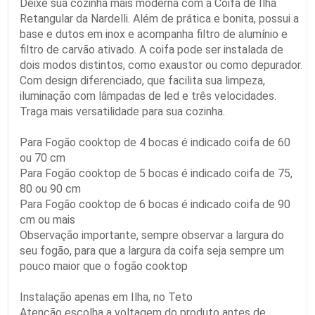
Deixe sua cozinha mais moderna com a Coifa de Ilha
Retangular da Nardelli. Além de prática e bonita, possui a
base e dutos em inox e acompanha filtro de alumínio e
filtro de carvão ativado. A coifa pode ser instalada de
dois modos distintos, como exaustor ou como depurador.
Com design diferenciado, que facilita sua limpeza,
iluminação com lâmpadas de led e três velocidades.
Traga mais versatilidade para sua cozinha.
Para Fogão cooktop de 4 bocas é indicado coifa de 60
ou 70 cm
Para Fogão cooktop de 5 bocas é indicado coifa de 75,
80 ou 90 cm
Para Fogão cooktop de 6 bocas é indicado coifa de 90
cm ou mais
Observação importante, sempre observar a largura do
seu fogão, para que a largura da coifa seja sempre um
pouco maior que o fogão cooktop
Instalação apenas em Ilha, no Teto
Atenção escolha a voltagem do produto antes de