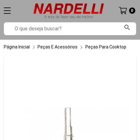
0
search
Página Inicial
Peças E Acessórios
Peças Para Cooktop
Pa