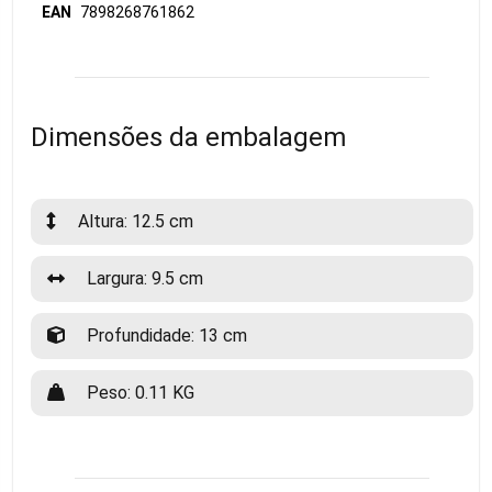
EAN
7898268761862
Dimensões da embalagem
Altura: 12.5 cm
Largura: 9.5 cm
Profundidade: 13 cm
Peso: 0.11 KG