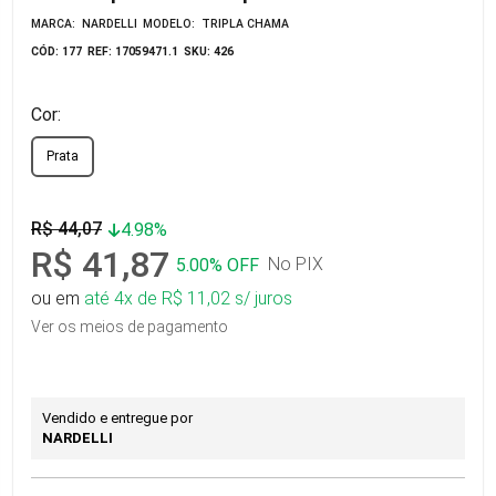
MARCA: NARDELLI
MODELO: TRIPLA CHAMA
CÓD: 177
REF: 17059471.1
SKU: 426
Cor:
Prata
R$ 44,07
4.98%
R$ 41,87
No PIX
5.00% OFF
ou em
até 4x de R$ 11,02 s/ juros
Ver os meios de pagamento
Vendido e entregue por
NARDELLI